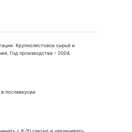
тации. Крупнолистовое сырьё и
ия. Год производства – 2004.
 в послевкусии
чинать с 8-10 секунд и увеличивать