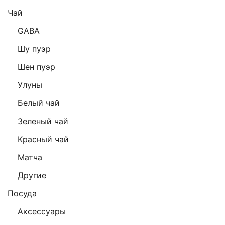
Чай
GABA
Шу пуэр
Шен пуэр
Улуны
Белый чай
Зеленый чай
Красный чай
Матча
Другие
Посуда
Аксессуары